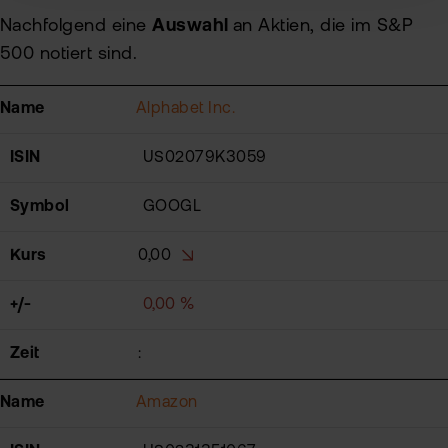
Nachfolgend eine
Auswahl
an Aktien, die im S&P
500 notiert sind.
Name
Alphabet Inc.
ISIN
US02079K3059
Symbol
GOOGL
Kurs
0,00
+/-
0,00 %
Zeit
:
Name
Amazon