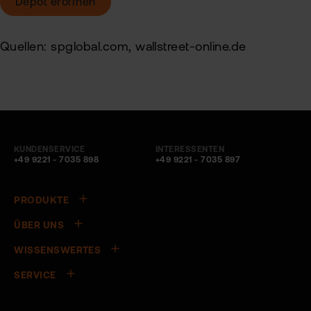
Depot eröffnen
Quellen: spglobal.com, wallstreet-online.de
KUNDENSERVICE
INTERESSENTEN
+49 9221 - 7035 898
+49 9221 - 7035 897
PRODUKTE
ÜBER UNS
WISSENSWERTES
SERVICE