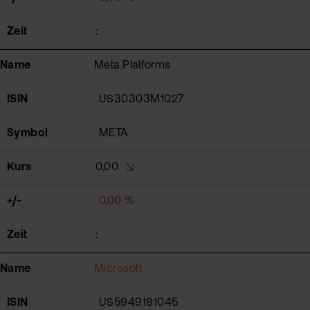
Zeit
:
Name
Meta Platforms
ISIN
US30303M1027
Symbol
META
Kurs
0,00
+/-
0,00 %
Zeit
:
Name
Microsoft
ISIN
US5949181045