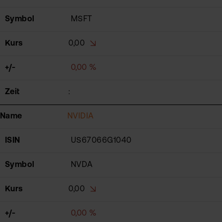
Symbol
MSFT
Kurs
0,00
+/-
0,00 %
Zeit
:
Name
NVIDIA
ISIN
US67066G1040
Symbol
NVDA
Kurs
0,00
+/-
0,00 %