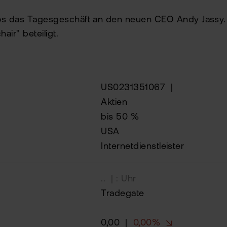
os das Tagesgeschäft an den neuen CEO Andy Jassy. 
air" beteiligt.
US0231351067
|
Aktien
bis 50 %
USA
Internetdienstleister
..
| : Uhr
Tradegate
0,00
|
0,00%