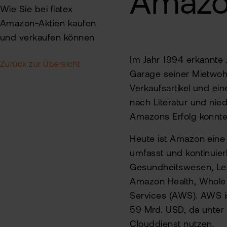
Amaz
Wie Sie bei flatex
Amazon-Aktien kaufen
und verkaufen können
Im Jahr 1994 erkannte 
Zurück zur Übersicht
Garage seiner Mietwoh
Verkaufsartikel und ei
nach Literatur und nied
Amazons Erfolg konnte
Heute ist Amazon eine
umfasst und kontinuierl
Gesundheitswesen, Lebe
Amazon Health, Whole
Services (AWS). AWS is
59 Mrd. USD, da unte
Clouddienst nutzen.