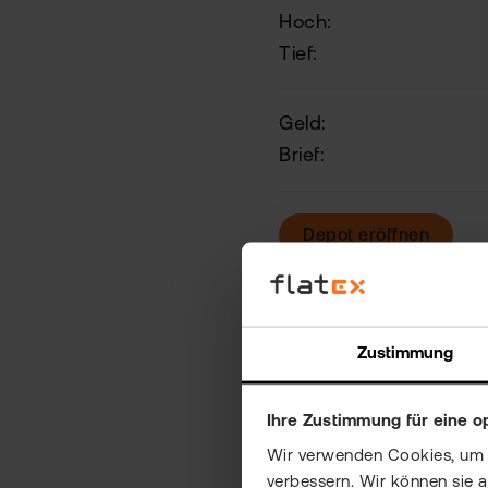
Hoch:
Tief:
Geld:
Brief:
Depot eröffnen
Zustimmung
Der B
Ihre Zustimmung für eine o
Wir verwenden Cookies, um Ih
verbessern. Wir können sie 