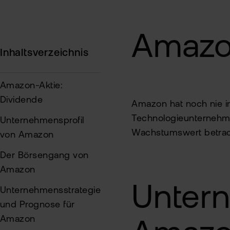
Amazon
Inhaltsverzeichnis
Amazon-Aktie:
Dividende
Amazon hat noch nie i
Technologieunternehme
Unternehmensprofil
Wachstumswert betrac
von Amazon
Der Börsengang von
Amazon
Untern
Unternehmensstrategie
und Prognose für
Amazon