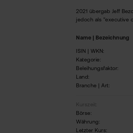
2021 übergab Jeff Bez
jedoch als "executive ch
Name | Bezeichnung
ISIN | WKN:
Kategorie:
Beleihungsfaktor:
Land:
Branche | Art:
Kurszeit:
Börse:
Währung:
Letzter Kurs: