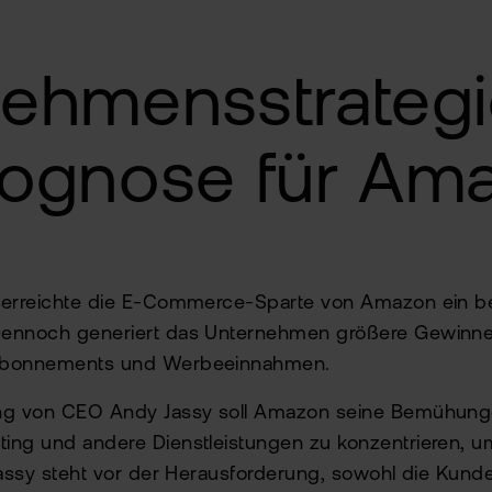
nehmensstrateg
rognose für Am
e erreichte die E-Commerce-Sparte von Amazon ein 
Dennoch generiert das Unternehmen größere Gewinn
-Abonnements und Werbeeinnahmen.
ung von CEO Andy Jassy soll Amazon seine Bemühunge
ing und andere Dienstleistungen zu konzentrieren, um
Jassy steht vor der Herausforderung, sowohl die Kund