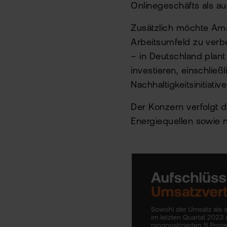
Onlinegeschäfts als au
Zusätzlich möchte Ama
Arbeitsumfeld zu verb
– in Deutschland plant
investieren, einschlie
Nachhaltigkeitsinitiati
Der Konzern verfolgt da
Energiequellen sowie 