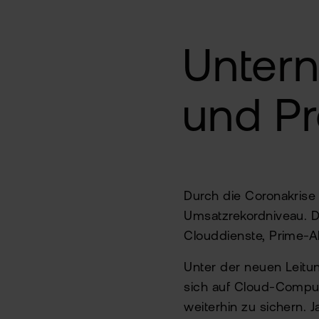
Unter
und P
Durch die Coronakris
Umsatzrekordniveau. 
Clouddienste, Prime
Unter der neuen Leit
sich auf Cloud-Comput
weiterhin zu sichern. 