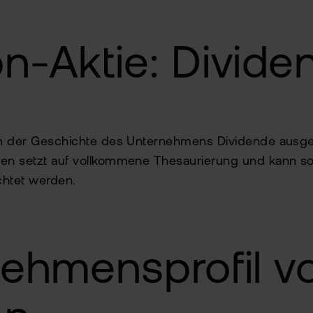
-Aktie: Divide
n der Geschichte des Unternehmens Dividende ausge
n setzt auf vollkommene Thesaurierung und kann so
htet werden.
ehmensprofil v