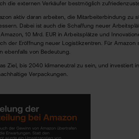
ch die externen Verkäufer bestmöglich zufriedenzuste
zon aktiv daran arbeiten, die Mitarbeiterbindung zu 
essern. Dabei ist auch die Schaffung neuer Arbeitspl
 Amazon, 10 Mrd. EUR in Arbeitsplätze und Innovation
ßlich der Eröffnung neuer Logistikzentren. Für Amazon 
ven ebenfalls von Bedeutung.
s Ziel, bis 2040 klimaneutral zu sein, und investiert 
nachhaltige Verpackungen.