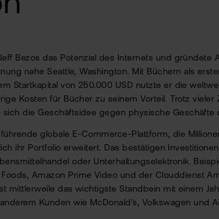
on
Jeff Bezos das Potenzial des Internets und gründete
nung nahe Seattle, Washington. Mit Büchern als erst
nem Startkapital von 250.000 USD nutzte er die weltwe
rige Kosten für Bücher zu seinem Vorteil. Trotz vieler 
 sich die Geschäftsidee gegen physische Geschäfte 
 führende globale E-Commerce-Plattform, die Million
ich ihr Portfolio erweitert. Das bestätigen Investitione
nsmittelhandel oder Unterhaltungselektronik. Beispie
 Foods, Amazon Prime Video und der Clouddienst 
t mittlerweile das wichtigste Standbein mit einem J
r anderem Kunden wie McDonald's, Volkswagen und A