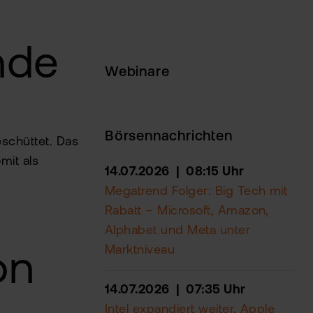
nde
Webinare
Börsennachrichten
schüttet. Das
mit als
14.07.2026 | 08:15 Uhr
Megatrend Folger: Big Tech mit
Rabatt – Microsoft, Amazon,
Alphabet und Meta unter
Marktniveau
on
14.07.2026 | 07:35 Uhr
Intel expandiert weiter, Apple