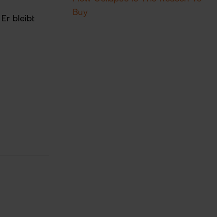
Buy
Er bleibt