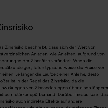
insrisiko
as Zinsrisiko beschreibt, dass sich der Wert von
estverzinslichen Anlagen, wie Anleihen, aufgrund von
nderungen der Zinssätze verändert. Wenn die
inssätze steigen, fallen typischerweise die Preise von
nleihen. Je länger die Laufzeit einer Anleihe, desto
ößer ist in der Regel das Zinsrisiko, da die
uswirkungen von Zinsänderungen über einen längere
eitraum stärker spürbar sind. Darüber hinaus kann das
insrisiko auch indirekte Effekte auf andere