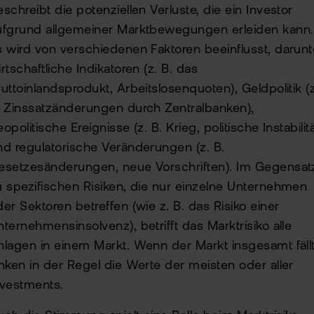
eschreibt die potenziellen Verluste, die ein Investor
ufgrund allgemeiner Marktbewegungen erleiden kann.
s wird von verschiedenen Faktoren beeinflusst, darunt
rtschaftliche Indikatoren (z. B. das
ruttoinlandsprodukt, Arbeitslosenquoten), Geldpolitik (z
. Zinssatzänderungen durch Zentralbanken),
opolitische Ereignisse (z. B. Krieg, politische Instabilitä
nd regulatorische Veränderungen (z. B.
esetzesänderungen, neue Vorschriften). Im Gegensat
u spezifischen Risiken, die nur einzelne Unternehmen
der Sektoren betreffen (wie z. B. das Risiko einer
nternehmensinsolvenz), betrifft das Marktrisiko alle
nlagen in einem Markt. Wenn der Markt insgesamt fällt
inken in der Regel die Werte der meisten oder aller
nvestments.