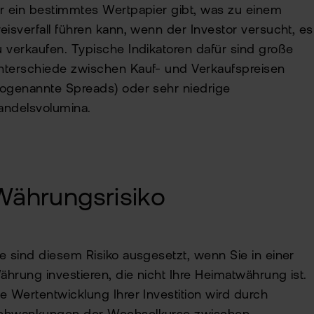
ür ein bestimmtes Wertpapier gibt, was zu einem
reisverfall führen kann, wenn der Investor versucht, es
u verkaufen. Typische Indikatoren dafür sind große
nterschiede zwischen Kauf- und Verkaufspreisen
sogenannte Spreads) oder sehr niedrige
andelsvolumina.
Währungsrisiko
ie sind diesem Risiko ausgesetzt, wenn Sie in einer
ährung investieren, die nicht Ihre Heimatwährung ist.
ie Wertentwicklung Ihrer Investition wird durch