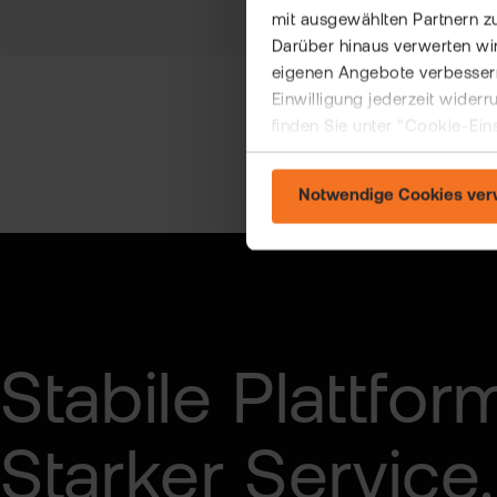
mit ausgewählten Partnern z
Darüber hinaus verwerten wir
eigenen Angebote verbessern
Einwilligung jederzeit wider
finden Sie unter "Cookie-Ein
Notwendige Cookies ve
Stabile Plattfor
Starker Service.