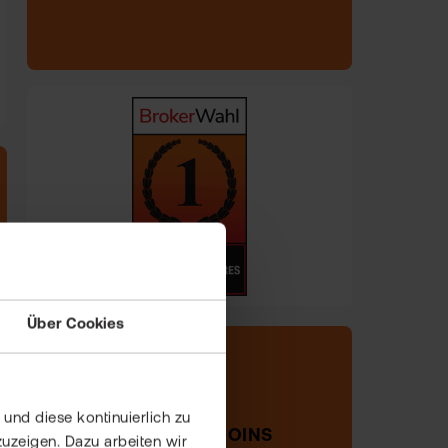
5
Über Cookies
25 KRYPTO-COINS
und diese kontinuierlich zu
uzeigen. Dazu arbeiten wir