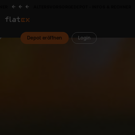
ALTERSVORSORGEDEPOT - INFOS & RECHNER
Depot eröffnen
Login