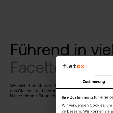
Führend in
vie
Facetten
Zustimmung
Wer sich dem Markt stellt, kann einen Partner erwarten
das Gleiche tut. Unser Anspruch: Jederzeit das beste
Nutzererlebnis für unsere Kunden zu bieten.
Ihre Zustimmung für eine o
Wir verwenden Cookies, um Ih
verbessern. Wir können sie 