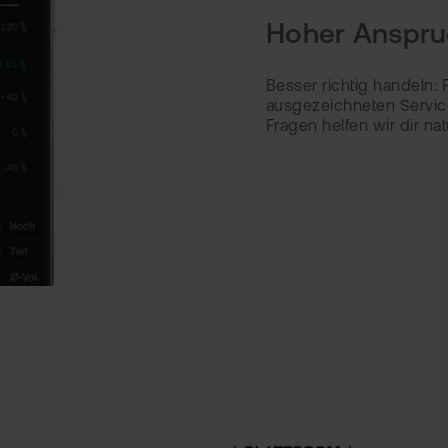
Hoher Anspruc
Besser richtig handeln:
ausgezeichneten Service
Fragen helfen wir dir nat
2,1 MIO. ZERTIFIKATE &
HEBELPRODUKTE