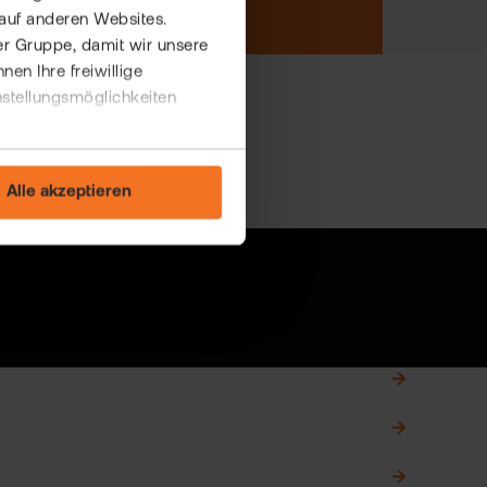
auf anderen Websites.
er Gruppe, damit wir unsere
n Ihre freiwillige
nstellungsmöglichkeiten
Alle akzeptieren
0,00 €
0,00 €
40 HANDELSPLÄTZE
0,00 €