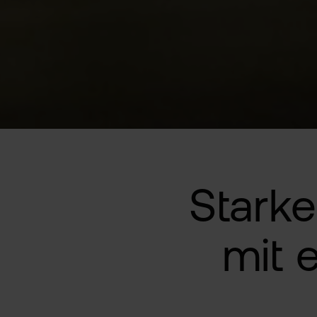
Stark
mit 