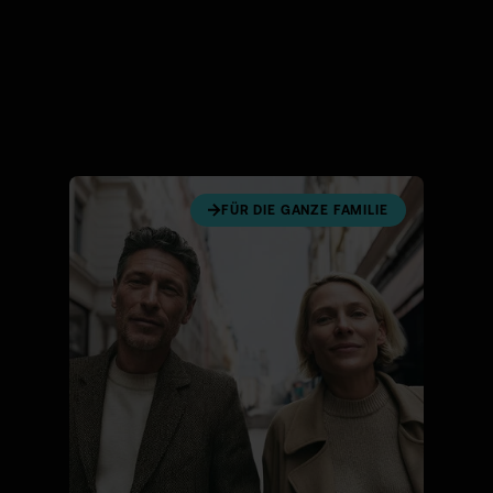
FÜR DIE GANZE FAMILIE
2,1 MIO. ZERTIFIKATE &
HEBELPRODUKTE