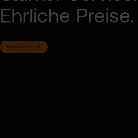
Ehrliche Preise.
Preisübersicht
Besser richtig
h