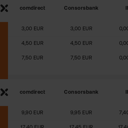
comdirect
Consorsbank
3,00 EUR
3,00 EUR
0,0
4,50 EUR
4,50 EUR
0,0
7,50 EUR
7,50 EUR
0,0
comdirect
Consorsbank
9,90 EUR
9,95 EUR
7,4
17,40 EUR
17,45 EUR
17,