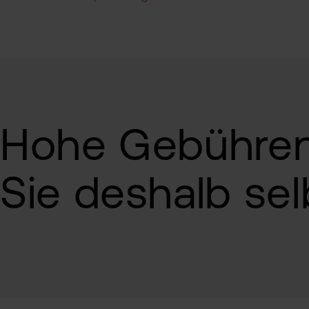
Attraktive Kondi
Hohe Gebühren 
Sie deshalb sel