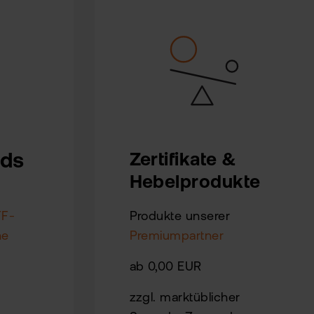
nds
Zertifikate &
Hebelprodukte
TF-
Produkte unserer
ne
Premiumpartner
ab 0,00 EUR
zzgl. marktüblicher