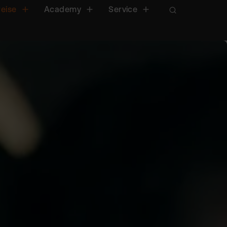
reise
Academy
Service