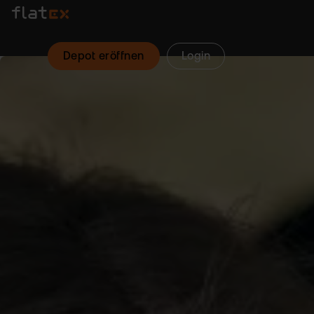
Depot eröffnen
Login