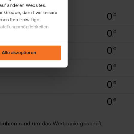
auf anderen Websites.
er Gruppe, damit wir unsere
n Ihre freiwillige
nstellungsmöglichkeiten
Alle akzeptieren
gebühren rund um das Wertpapiergeschäft: