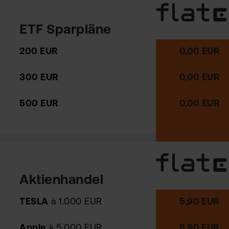
ETF Sparpläne
200 EUR
0,00 EUR
300 EUR
0,00 EUR
500 EUR
0,00 EUR
Aktienhandel
TESLA
à 1.000 EUR
5,90 EUR
Apple
à 5.000 EUR
5,90 EUR