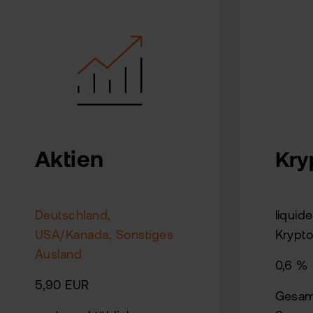
Aktien
Kry
Deutschland,
liquide
USA/Kanada, Sonstiges
Krypt
Ausland
0,6 %
5,90 EUR
Gesamt