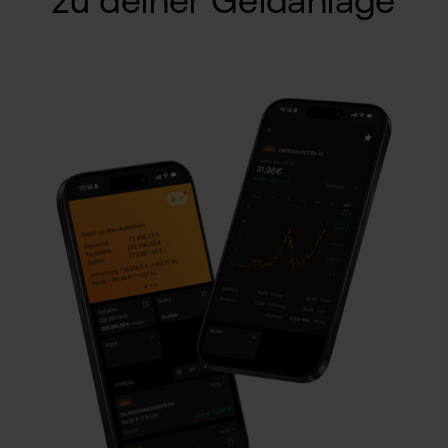
zu deiner Geldanlage