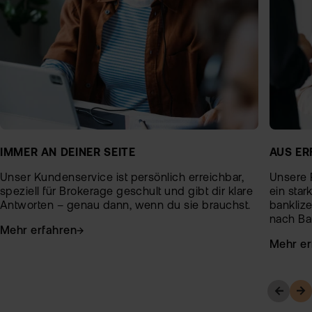
AUS ER
IMMER AN DEINER SEITE
Unsere P
Unser Kundenservice ist persönlich erreichbar,
ein star
speziell für Brokerage geschult und gibt dir klare
banklize
Antworten – genau dann, wenn du sie brauchst.
nach Ban
Mehr erfahren
Mehr er