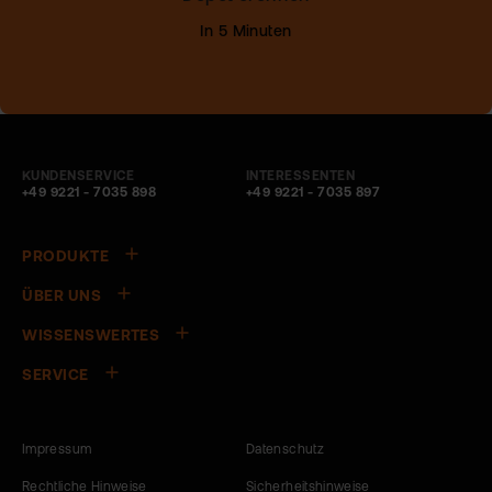
KUNDENSERVICE
INTERESSENTEN
+49 9221 - 7035 898
+49 9221 - 7035 897
PRODUKTE
ÜBER UNS
WISSENSWERTES
SERVICE
Impressum
Datenschutz
Rechtliche Hinweise
Sicherheitshinweise