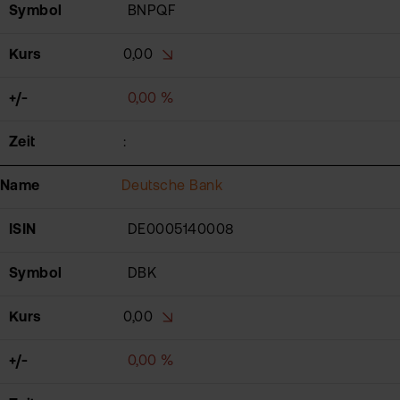
Symbol
BNPQF
Kurs
0,00
+/-
0,00 %
Zeit
:
Name
Deutsche Bank
ISIN
DE0005140008
Symbol
DBK
Kurs
0,00
+/-
0,00 %