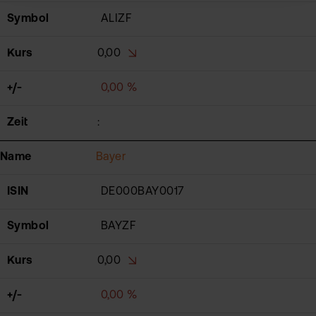
Symbol
ALIZF
Kurs
0,00
+/-
0,00 %
Zeit
:
Name
Bayer
ISIN
DE000BAY0017
Symbol
BAYZF
Kurs
0,00
+/-
0,00 %