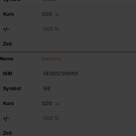
Kurs
0,00
+/-
0,00 %
Zeit
:
Name
Siemens
ISIN
DE0007236101
Symbol
SIE
Kurs
0,00
+/-
0,00 %
Zeit
: