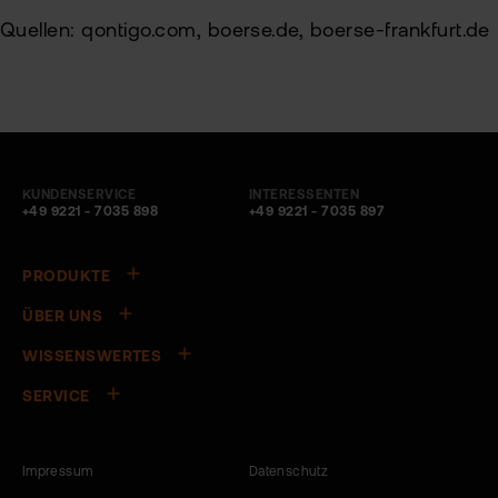
Quellen: qontigo.com, boerse.de, boerse-frankfurt.de
KUNDENSERVICE
INTERESSENTEN
+49 9221 - 7035 898
+49 9221 - 7035 897
PRODUKTE
ÜBER UNS
WISSENSWERTES
SERVICE
Impressum
Datenschutz