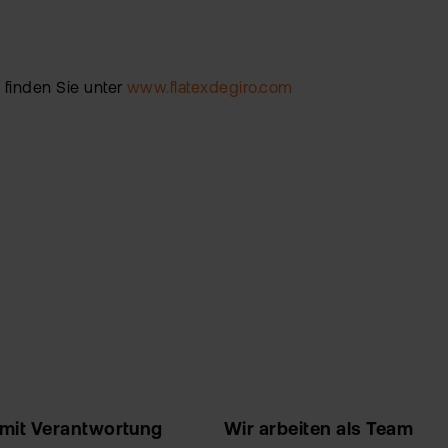
 finden Sie unter
www.flatexdegiro.com
 mit Verantwortung
Wir arbeiten als Team