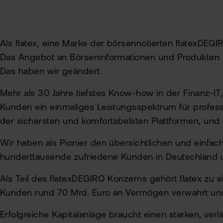
Als flatex, eine Marke der börsennotierten flatexDEG
Das Angebot an Börseninformationen und Produkten für 
Das haben wir geändert.
Mehr als 30 Jahre tiefstes Know-how in der Finanz-IT,
Kunden ein einmaliges Leistungsspektrum für professio
der sichersten und komfortabelsten Plattformen, und 
Wir haben als Pionier den übersichtlichen und einfa
hunderttausende zufriedene Kunden in Deutschland u
Als Teil des flatexDEGIRO Konzerns gehört flatex zu
Kunden rund 70 Mrd. Euro an Vermögen verwahrt und i
Erfolgreiche Kapitalanlage braucht einen starken, verlä