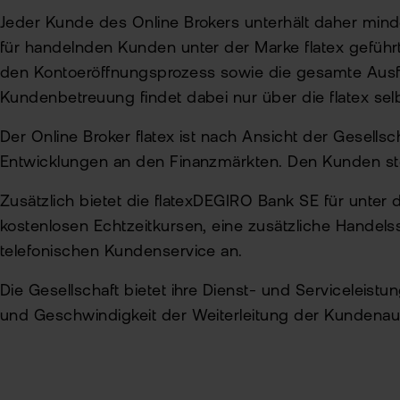
Jeder Kunde des Online Brokers unterhält daher min
für handelnden Kunden unter der Marke flatex gefüh
den Kontoeröffnungsprozess sowie die gesamte Aus
Kundenbetreuung findet dabei nur über die flatex selbs
Der Online Broker flatex ist nach Ansicht der Gesells
Entwicklungen an den Finanzmärkten. Den Kunden ste
Zusätzlich bietet die flatexDEGIRO Bank SE für unter
kostenlosen Echtzeitkursen, eine zusätzliche Handels
telefonischen Kundenservice an.
Die Gesellschaft bietet ihre Dienst- und Serviceleist
und Geschwindigkeit der Weiterleitung der Kundenau