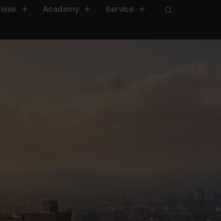
reise
Academy
Service