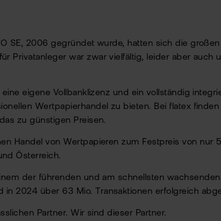
IRO SE, 2006 gegründet wurde, hatten sich die großen 
Privatanleger war zwar vielfältig, leider aber auch u
 eine eigene Vollbanklizenz und ein vollständig integ
nellen Wertpapierhandel zu bieten. Bei flatex finden 
das zu günstigen Preisen.
chen Handel von Wertpapieren zum Festpreis von nur 5
nd Österreich.
 einem der führenden und am schnellsten wachsenden O
n 2024 über 63 Mio. Transaktionen erfolgreich abgew
sslichen Partner. Wir sind dieser Partner.