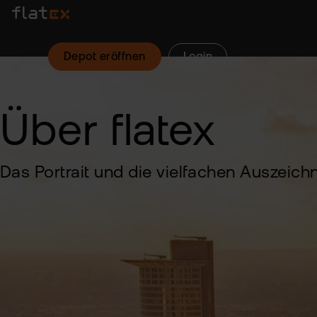
Depot eröffnen
Login
Über flatex
Das Portrait und die vielfachen Auszeic