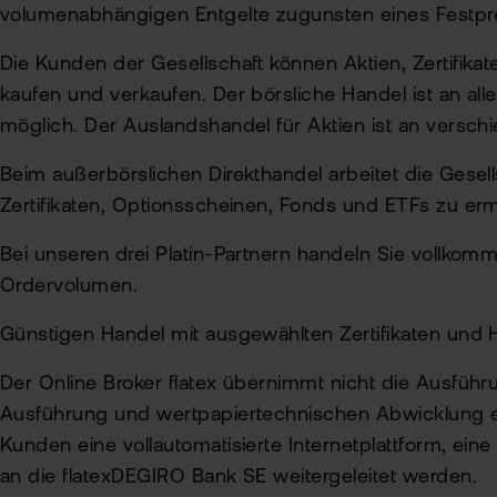
volumenabhängigen Entgelte zugunsten eines Festpreis
Die Kunden der Gesellschaft können Aktien, Zertifika
kaufen und verkaufen. Der börsliche Handel ist an al
möglich. Der Auslandshandel für Aktien ist an versc
Beim außerbörslichen Direkthandel arbeitet die Gese
Zertifikaten, Optionsscheinen, Fonds und ETFs zu er
Bei unseren drei Platin-Partnern handeln Sie vollk
Ordervolumen.
Günstigen Handel mit ausgewählten Zertifikaten und
Der Online Broker flatex übernimmt nicht die Ausfüh
Ausführung und wertpapiertechnischen Abwicklung ent
Kunden eine vollautomatisierte Internetplattform, ein
an die flatexDEGIRO Bank SE weitergeleitet werden.