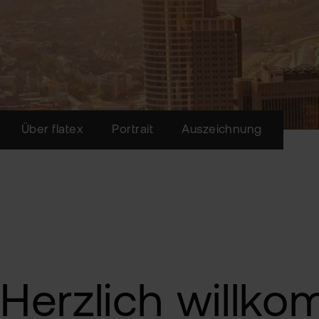
Über flatex
Portrait
Auszeichnung
Herzlich willko