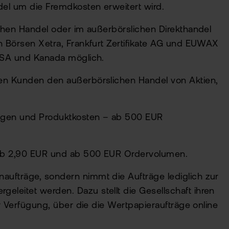
del um die Fremdkosten erweitert wird.
ichen Handel oder im außerbörslichen Direkthandel
n Börsen Xetra, Frankfurt Zertifikate AG und EUWAX
 USA und Kanada möglich.
den Kunden den außerbörslichen Handel von Aktien,
ungen und Produktkosten – ab 500 EUR
r ab 2,90 EUR und ab 500 EUR Ordervolumen.
aufträge, sondern nimmt die Aufträge lediglich zur
leitet werden. Dazu stellt die Gesellschaft ihren
r Verfügung, über die die Wertpapieraufträge online