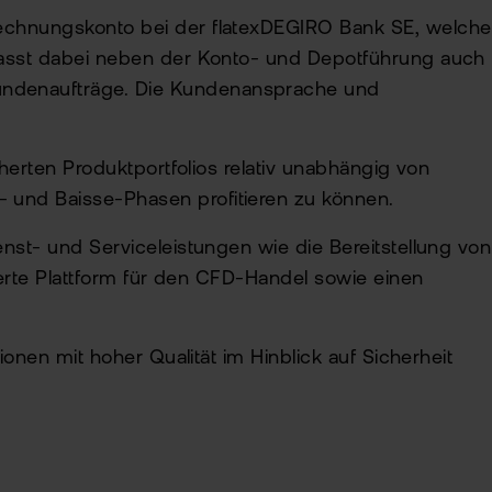
rechnungskonto bei der flatexDEGIRO Bank SE, welche
mfasst dabei neben der Konto- und Depotführung auch
undenaufträge. Die Kundenansprache und
herten Produktportfolios relativ unabhängig von
 und Baisse-Phasen profitieren zu können.
nst- und Serviceleistungen wie die Bereitstellung von
ierte Plattform für den CFD-Handel sowie einen
onen mit hoher Qualität im Hinblick auf Sicherheit