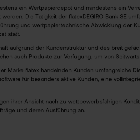
destens ein Wertpapierdepot und mindestens ein Ver
rt werden. Die Tätigkeit der flatexDEGIRO Bank SE u
führung und wertpapiertechnische Abwicklung der K
t statt.
chaft aufgrund der Kundenstruktur und des breit gefäc
hen auch Produkte zur Verfügung, um von Seitwärts-
 der Marke flatex handelnden Kunden umfangreiche Die
software für besonders aktive Kunden, eine vollintegr
ungen ihrer Ansicht nach zu wettbewerbsfähigen Konditi
fträge und deren Ausführung an.