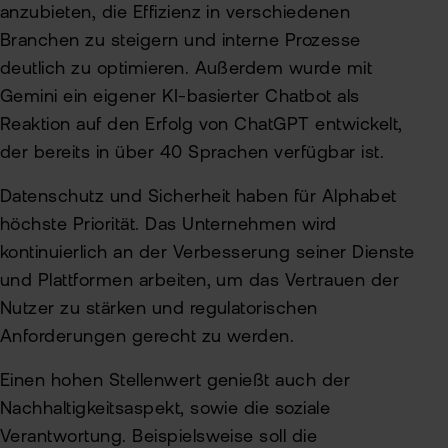
anzubieten, die Effizienz in verschiedenen
Branchen zu steigern und interne Prozesse
deutlich zu optimieren. Außerdem wurde mit
Gemini ein eigener KI-basierter Chatbot als
Reaktion auf den Erfolg von ChatGPT entwickelt,
der bereits in über 40 Sprachen verfügbar ist.
Datenschutz und Sicherheit haben für Alphabet
höchste Priorität. Das Unternehmen wird
kontinuierlich an der Verbesserung seiner Dienste
und Plattformen arbeiten, um das Vertrauen der
Nutzer zu stärken und regulatorischen
Anforderungen gerecht zu werden.
Einen hohen Stellenwert genießt auch der
Nachhaltigkeitsaspekt, sowie die soziale
Verantwortung. Beispielsweise soll die