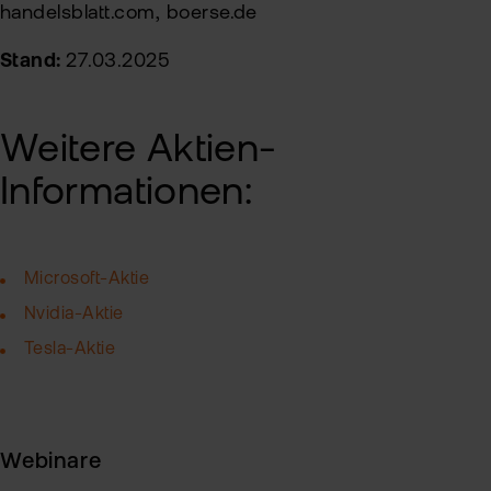
handelsblatt.com, boerse.de
Stand:
27.03.2025
Weitere Aktien-
Informationen:
Microsoft-Aktie
Nvidia-Aktie
Tesla-Aktie
Webinare