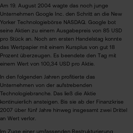
Am 19. August 2004 wagte das noch junge
Unternehmen Google Inc. den Schritt an die New
Yorker Technologiebörse NASDAQ. Google bot
seine Aktien zu einem Ausgabepreis von 85 USD
pro Stück an. Noch am ersten Handelstag konnte
das Wertpapier mit einem Kursplus von gut 18
Prozent überzeugen. Es beendete den Tag mit
einem Wert von 100,34 USD pro Aktie.
In den folgenden Jahren profitierte das
Unternehmen von der aufstrebenden
Technologiebranche. Das ließ die Aktie
kontinuierlich ansteigen. Bis sie ab der Finanzkrise
2007 über fünf Jahre hinweg insgesamt zwei Drittel
an Wert verlor.
Im Zuge einer umfassenden Restrukturierung