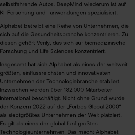
selbstfahrende Autos. DeepMind wiederum ist auf
KI-Forschung und -anwendungen spezialisiert.
Alphabet betreibt eine Reihe von Unternehmen, die
sich auf die Gesundheitsbranche konzentrieren. Zu
diesen gehört Verily, das sich auf biomedizinische
Forschung und Life Sciences konzentriert.
Insgesamt hat sich Alphabet als eines der weltweit
größten, einflussreichsten und innovativsten
Unternehmen der Technologiebranche etabliert.
Inzwischen werden über 182.000 Mitarbeiter
international beschäftigt. Nicht ohne Grund wurde
der Konzern 2022 auf der „Forbes Global 2000“
als siebtgrößtes Unternehmen der Welt platziert.
Es gilt als eines der global fünf größten
Technologieunternehmen. Das macht Alphabet