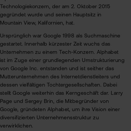
Technologiekonzern, der am 2. Oktober 2015
gegründet wurde und seinen Hauptsitz in
Mountain View, Kalifornien, hat.
Ursprünglich war Google 1998 als Suchmaschine
gestartet. Innerhalb kürzester Zeit wuchs das
Unternehmen zu einem Tech-Konzern. Alphabet
ist im Zuge einer grundlegenden Umstrukturierung
von Google Inc. entstanden und ist seither das
Mutterunternehmen des Internetdienstleiters und
dessen vielfältigen Tochtergesellschaften. Dabei
stellt Google weiterhin das Kerngeschäft dar. Larry
Page und Sergey Brin, die Mitbegründer von
Google, gründeten Alphabet, um ihre Vision einer
diversifizierten Unternehmensstruktur zu
verwirklichen.