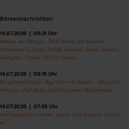
Börsennachrichten
14.07.2026 | 08:21 Uhr
Märkte am Morgen: DAX startet mit leichten
Verlusten; Öl, Gold, Nvidia, Sandisk, Bayer, Evotec,
Salzgitter, Traton, SAP im Fokus
14.07.2026 | 08:15 Uhr
Megatrend Folger: Big Tech mit Rabatt – Microsoft,
Amazon, Alphabet und Meta unter Marktniveau
14.07.2026 | 07:35 Uhr
Intel expandiert weiter, Apple und Amazon ziehen
an