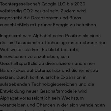
Tochtergesellschaft Google LLC bis 2030
vollständig CO2-neutral sein. Zudem wird
angestrebt die Datenzentren und Büros
ausschließlich mit grüner Energie zu betreiben.
Insgesamt wird Alphabet seine Position als eines
der einflussreichsten Technologieunternehmen der
Welt weiter stärken. Es bleibt bestrebt,
Innovationen voranzutreiben, sein
Geschäftsportfolio zu diversifizieren und einen
klaren Fokus auf Datenschutz und Sicherheit zu
setzen. Durch kontinuierliche Expansion in
aufstrebenden Technologiebereichen und die
Entwicklung neuer Geschäftsmodelle wird
Alphabet voraussichtlich sein Wachstum
vorantreiben und Chancen in der sich wandelnden