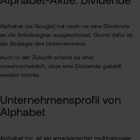
Alphabet-Aktie: Dividende
ETN
Kun
wer
Wer
Kun
Alphabet (ex Google) hat noch nie eine Dividende
flat
an die Anteilseigner ausgeschüttet. Grund dafür ist
New
wea
die Strategie des Unternehmens.
Auch in der Zukunft scheint es eher
Han
unwahrscheinlich, dass eine Dividende gezahlt
bei
werden könnte.
flat
Bör
Han
Unternehmensprofil von
Alphabet
Dir
Aus
Neu
Alphabet Inc. ist ein amerikanischer multinationaler