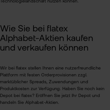
Technologielandschaft nutzen können.
Wie Sie bei flatex
Alphabet-Aktien kaufen
und verkaufen können
Wir bei flatex stellen Ihnen eine nutzerfreundliche
Plattform mit festen Orderprovisionen zzgl.
marktüblicher Spreads, Zuwendungen und
Produktkosten zur Verfügung. Haben Sie noch kein
Depot bei flatex? Eröffnen Sie jetzt Ihr Depot und
handeln Sie Alphabet-Aktien.