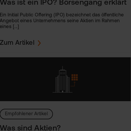
Was ist ein IPO? Börsengang erklärt
Ein Initial Public Offering (IPO) bezeichnet das öffentliche
Angebot eines Unternehmens seine Aktien im Rahmen
eines [...]
Zum Artikel
Empfohlener Artikel
Was sind Aktien?