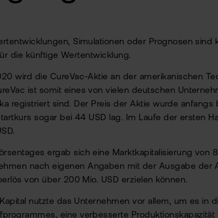
rtentwicklungen, Simulationen oder Prognosen sind 
 für die künftige Wertentwicklung.
020 wird die CureVac-Aktie an der amerikanischen T
eVac ist somit eines von vielen deutschen Unterneh
ka registriert sind. Der Preis der Aktie wurde anfangs
tartkurs sogar bei 44 USD lag. Im Laufe der ersten 
USD.
rsentages ergab sich eine Marktkapitalisierung von 
ehmen nach eigenen Angaben mit der Ausgabe der 
oerlös von über 200 Mio. USD erzielen können.
 Kapital nutzte das Unternehmen vor allem, um es in d
fprogrammes, eine verbesserte Produktionskapazität 