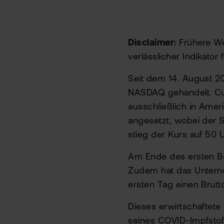
Disclaimer:
Frühere We
verlässlicher Indikator
Seit dem 14. August 2
NASDAQ gehandelt. Cur
ausschließlich in Ameri
angesetzt, wobei der S
stieg der Kurs auf 50 
Am Ende des ersten Bö
Zudem hat das Untern
ersten Tag einen Brutt
Dieses erwirtschaftete
seines COVID-Impfstof