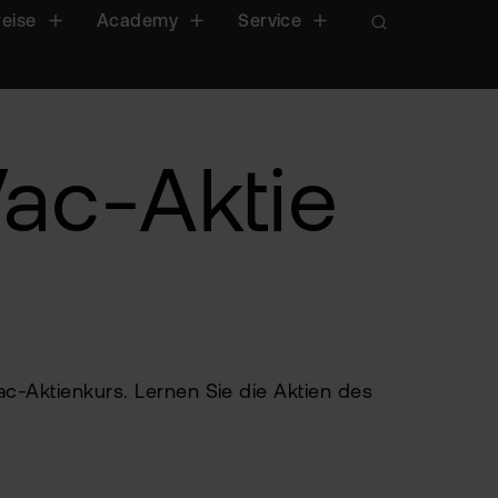
reise
Academy
Service
ac-Aktie
c-Aktienkurs. Lernen Sie die Aktien des