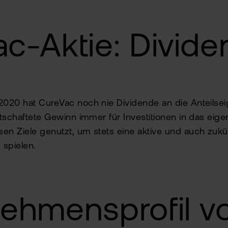
c-Aktie: Divid
020 hat CureVac noch nie Dividende an die Anteilsei
tschaftete Gewinn immer für Investitionen in das eige
 Ziele genutzt, um stets eine aktive und auch zukün
 spielen.
ehmensprofil v