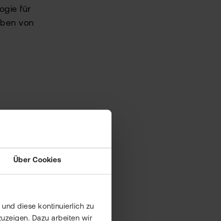
ogie für
eben von
Über Cookies
und diese kontinuierlich zu
uzeigen. Dazu arbeiten wir