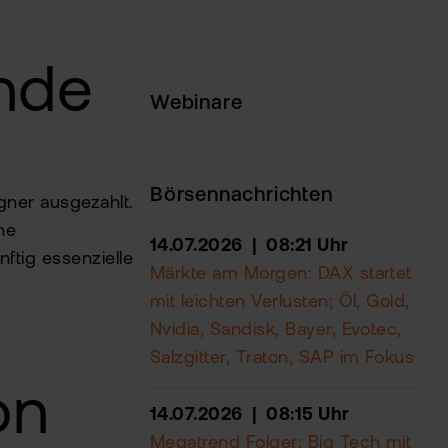
ende
Webinare
Börsennachrichten
gner ausgezahlt.
ne
14.07.2026 | 08:21 Uhr
ftig essenzielle
Märkte am Morgen: DAX startet
mit leichten Verlusten; Öl, Gold,
Nvidia, Sandisk, Bayer, Evotec,
Salzgitter, Traton, SAP im Fokus
on
14.07.2026 | 08:15 Uhr
Megatrend Folger: Big Tech mit