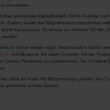
zu investieren.
höher werdenden Kapitalbedarfs führte CureVac meh
rch. Zudem wurde das Biopharmazieunternehmen wä
Bund bezuschusst. So konnte es mehrere 100 Mio. 
rt wurden.
enkurs immer wieder stark. Verantwortlich hierfür wa
Tech
und Moderna. Sie waren CureVac mit der Produk
der Corona-Pandemie zuvorgekommen. Die Umsätze fi
us.
ureVac-Aktie im Index NQ Biotechnology gelistet. Von C
 die gehandelt werden können.