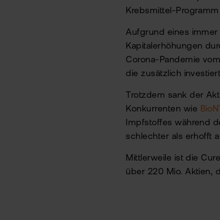
Krebsmittel-Programm 
Aufgrund eines immer 
Kapitalerhöhungen du
Corona-Pandemie vom 
die zusätzlich investie
Trotzdem sank der Akti
Konkurrenten wie
BioN
Impfstoffes während 
schlechter als erhofft a
Mittlerweile ist die C
über 220 Mio. Aktien,