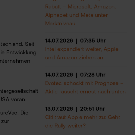
Rabatt – Microsoft, Amazon,
Alphabet und Meta unter
Marktniveau
14.07.2026 | 07:35 Uhr
tschland. Seit
Intel expandiert weiter, Apple
die Entwicklung
und Amazon ziehen an
 Unternehmen
14.07.2026 | 07:28 Uhr
Evotec schockt mit Prognose –
tergesellschaft
Aktie rauscht erneut nach unten
 USA voran.
13.07.2026 | 20:51 Uhr
ureVac. Die
Citi traut Apple mehr zu: Geht
 zur
die Rally weiter?