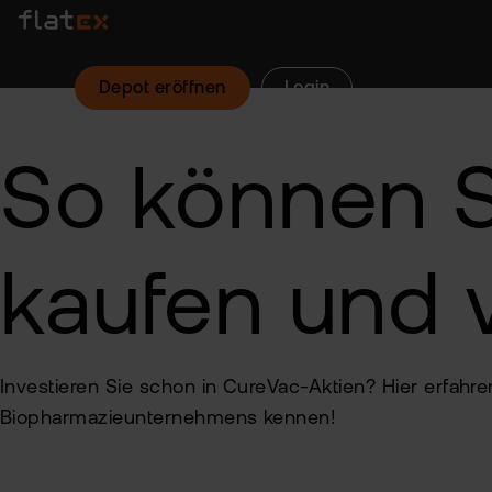
Depot eröffnen
Login
So können S
kaufen und 
Investieren Sie schon in CureVac-Aktien? Hier erfah
Biopharmazieunternehmens kennen!