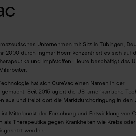
ac
rmazeutisches Unternehmen mit Sitz in Tübingen, Deu
r 2000 durch Ingmar Hoerr konzentriert es sich auf 
erapeutika und Impfstoffen. Heute beschäftigt das
Mitarbeiter.
Technologie hat sich CureVac einen Namen in der
 gemacht. Seit 2015 agiert die US-amerikanische Toch
n aus und treibt dort die Marktdurchdringung in den
ist Mittelpunkt der Forschung und Entwicklung von C
als Therapeutika gegen Krankheiten wie Krebs oder
ingesetzt werden.