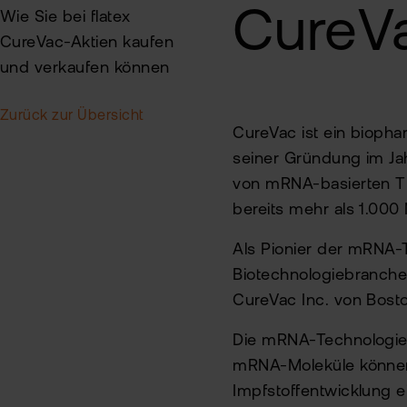
CureV
Wie Sie bei flatex
CureVac-Aktien kaufen
und verkaufen können
Zurück zur Übersicht
CureVac ist ein biopha
seiner Gründung im Jah
von mRNA-basierten Th
bereits mehr als 1.000 
Als Pionier der mRNA-
Biotechnologiebranche
CureVac Inc. von Bosto
Die mRNA-Technologie 
mRNA-Moleküle können 
Impfstoffentwicklung e