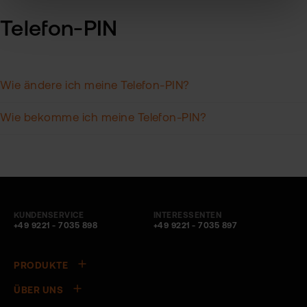
Telefon-PIN
Wie ändere ich meine Telefon-PIN?
Wie bekomme ich meine Telefon-PIN?
KUNDENSERVICE
INTERESSENTEN
+49 9221 - 7035 898
+49 9221 - 7035 897
PRODUKTE
ÜBER UNS