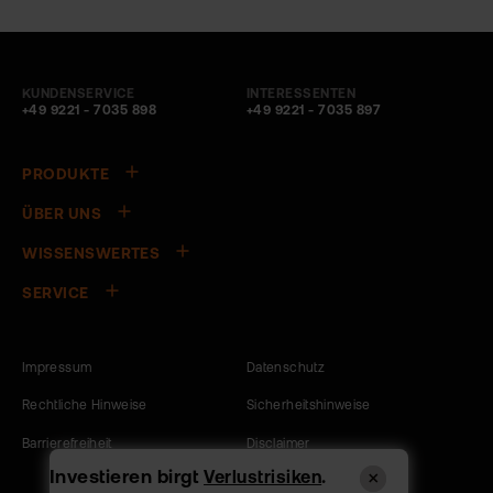
KUNDENSERVICE
INTERESSENTEN
+49 9221 - 7035 898
+49 9221 - 7035 897
PRODUKTE
ÜBER UNS
WISSENSWERTES
SERVICE
Impressum
Datenschutz
Rechtliche Hinweise
Sicherheitshinweise
Barrierefreiheit
Disclaimer
Investieren birgt
.
Verlustrisiken