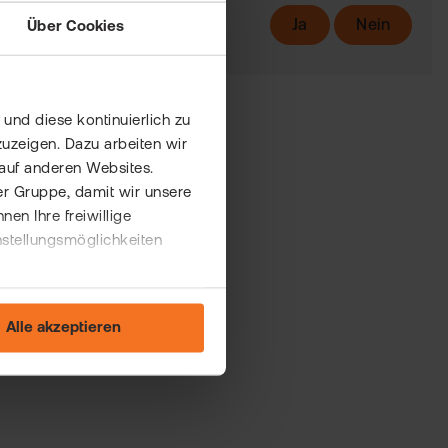
Ja
Nein
Über Cookies
und diese kontinuierlich zu
uzeigen. Dazu arbeiten wir
auf anderen Websites.
er Gruppe, damit wir unsere
n Ihre freiwillige
nstellungsmöglichkeiten
Alle akzeptieren