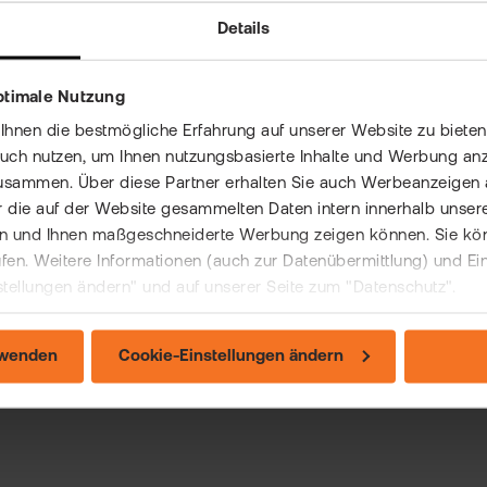
Details
n dieser Eintrag weitergeholfen?
ptimale Nutzung
nen die bestmögliche Erfahrung auf unserer Website zu bieten 
auch nutzen, um Ihnen nutzungsbasierte Inhalte und Werbung anz
usammen. Über diese Partner erhalten Sie auch Werbeanzeigen 
 die auf der Website gesammelten Daten intern innerhalb unser
 und Ihnen maßgeschneiderte Werbung zeigen können. Sie könne
rufen. Weitere Informationen (auch zur Datenübermittlung) und Ei
stellungen ändern" und auf unserer Seite zum "Datenschutz".
rwenden
Cookie-Einstellungen ändern