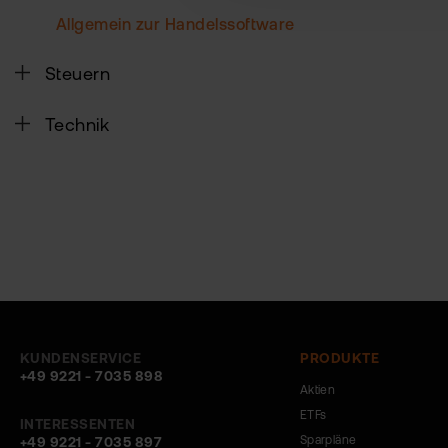
Allgemein zur Handelssoftware
Steuern
Technik
KUNDENSERVICE
PRODUKTE
+49 9221 - 7035 898
Aktien
ETFs
INTERESSENTEN
Sparpläne
+49 9221 - 7035 897