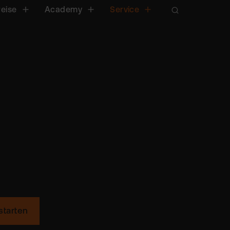
reise
Academy
Service
starten