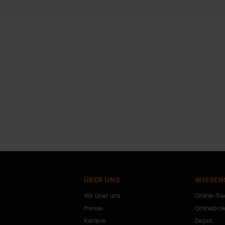
ÜBER UNS
WISSEN
Wir über uns
Online-Tra
Presse
Onlinebro
Karriere
Depot