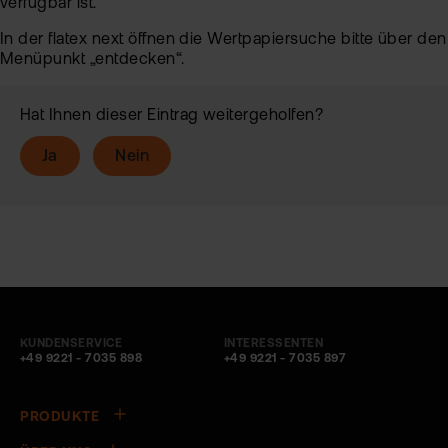
verfügbar ist.
In der flatex next öffnen die Wertpapiersuche bitte über den
Menüpunkt „entdecken“.
Hat Ihnen dieser Eintrag weitergeholfen?
Ja
Nein
KUNDENSERVICE
INTERESSENTEN
+49 9221 - 7035 898
+49 9221 - 7035 897
PRODUKTE