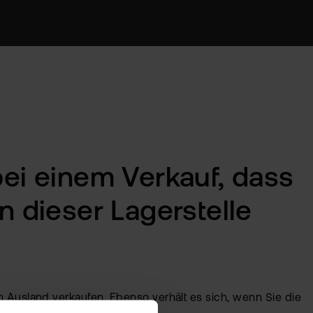
ei einem Verkauf, dass
n dieser Lagerstelle
m Ausland verkaufen. Ebenso verhält es sich, wenn Sie die