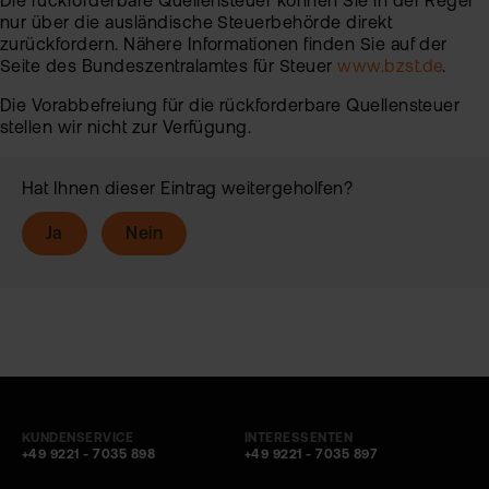
Die rückforderbare Quellensteuer können Sie in der Regel
nur über die ausländische Steuerbehörde direkt
zurückfordern. Nähere Informationen finden Sie auf der
Seite des Bundeszentralamtes für Steuer
www.bzst.de
.
Die Vorabbefreiung für die rückforderbare Quellensteuer
stellen wir nicht zur Verfügung.
Hat Ihnen dieser Eintrag weitergeholfen?
Ja
Nein
KUNDENSERVICE
INTERESSENTEN
+49 9221 - 7035 898
+49 9221 - 7035 897