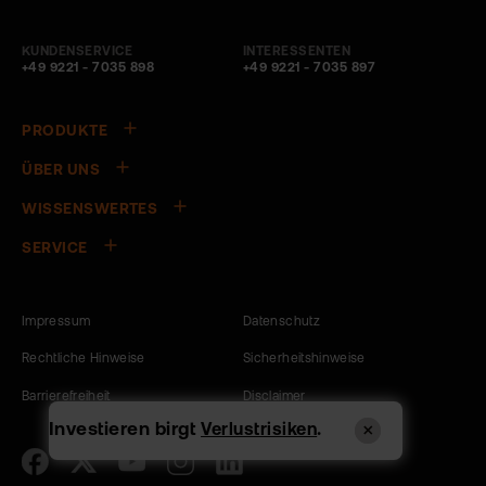
KUNDENSERVICE
INTERESSENTEN
+49 9221 - 7035 898
+49 9221 - 7035 897
PRODUKTE
ÜBER UNS
WISSENSWERTES
SERVICE
Impressum
Datenschutz
Rechtliche Hinweise
Sicherheitshinweise
Barrierefreiheit
Disclaimer
Investieren birgt
.
Verlustrisiken