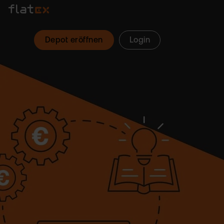
Depot eröffnen
Login