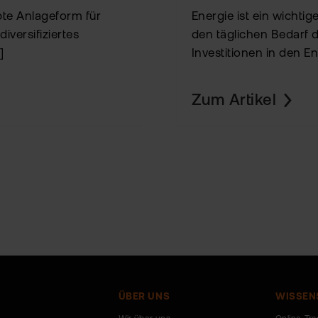
bte Anlageform für
Energie ist ein wichtig
diversifiziertes
den täglichen Bedarf
]
Investitionen in den Ene
Zum Artikel
ÜBER UNS
WISSEN