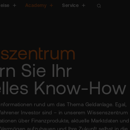
reise
Academy
Service
szentrum
rn Sie Ihr
ielles Know-How
e Informationen rund um das Thema Geldanlage. Egal,
rfahrener Investor sind – in unserem Wissenszentrum
ationen über Finanzprodukte, aktuelle Marktdaten und
 Vermögen aufzubauen und Ihre Zukunft selbst in die