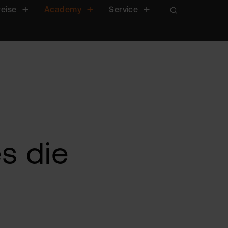
reise
Academy
Service
s die