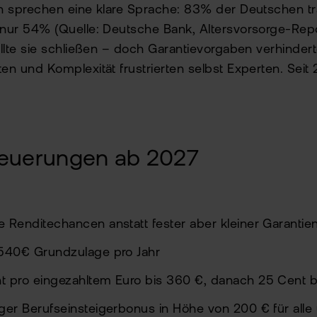
n sprechen eine klare Sprache: 83% der Deutschen tr
nur 54% (Quelle: Deutsche Bank, Altersvorsorge-Report
ollte sie schließen – doch Garantievorgaben verhinder
en und Komplexität frustrierten selbst Experten. Seit 
Neuerungen ab 2027
e Renditechancen anstatt fester aber kleiner Garanti
 540€ Grundzulage pro Jahr
t pro eingezahltem Euro bis 360 €, danach 25 Cent bi
ger Berufseinsteigerbonus in Höhe von 200 € für alle