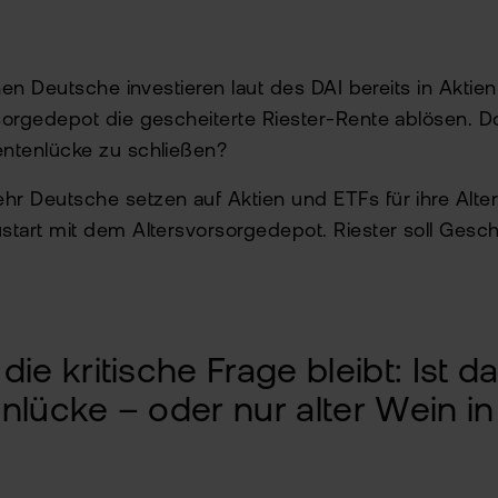
ionen Deutsche investieren laut des DAI bereits in Akti
sorgedepot die gescheiterte Riester-Rente ablösen. Do
ntenlücke zu schließen?
r Deutsche setzen auf Aktien und ETFs für ihre Alter
start mit dem Altersvorsorgedepot. Riester soll Gesc
die kritische Frage bleibt: Ist d
nlücke – oder nur alter Wein 