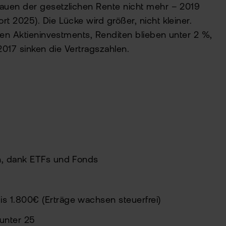
auen der gesetzlichen Rente nicht mehr – 2019
 2025). Die Lücke wird größer, nicht kleiner.
ten Aktieninvestments, Renditen blieben unter 2 %,
2017 sinken die Vertragszahlen.
en, dank ETFs und Fonds
s 1.800€ (Erträge wachsen steuerfrei)
 unter 25