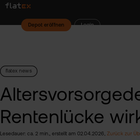
Depot eröffnen
Login
flatex news
Altersvorsorgede
Rentenlücke wirk
Lesedauer: ca. 2 min., erstellt am 02.04.2026,
Zurück zur Üb