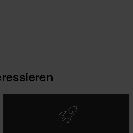
eressieren