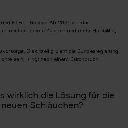
en und ETFs – Rekord. Ab 2027 soll das
ch reichen höhere Zulagen und mehr Flexibilität,
svorsorge. Gleichzeitig plant die Bundesregierung
hichte sein. Klingt nach einem Durchbruch.
as wirklich die Lösung für die
in neuen Schläuchen?