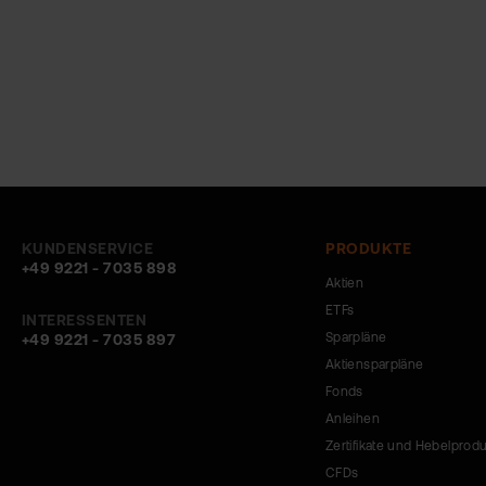
KUNDENSERVICE
PRODUKTE
+49 9221 - 7035 898
Aktien
ETFs
INTERESSENTEN
Sparpläne
+49 9221 - 7035 897
Aktiensparpläne
Fonds
Anleihen
Zertifikate und Hebelprod
CFDs