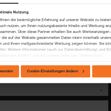
ptimale Nutzung
nen die bestmögliche Erfahrung auf unserer Website zu bieten 
auch nutzen, um Ihnen nutzungsbasierte Inhalte und Werbung anz
ldung
usammen. Über diese Partner erhalten Sie auch Werbeanzeigen 
 die auf der Website gesammelten Daten intern innerhalb unser
 und Ihnen maßgeschneiderte Werbung zeigen können. Sie könne
rufen. Weitere Informationen (auch zur Datenübermittlung) und Ei
stellungen ändern" und auf unserer Seite zum "Datenschutz".
lsive Entscheidungen vermeiden
rwenden
Cookie-Einstellungen ändern