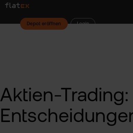
Depot eröffnen
Login
Aktien-Trading:
Entscheidunge