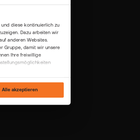
und diese kontinuierlich zu
uzeigen. Dazu arbeiten wir
auf anderen Websites.
er Gruppe, damit wir unsere
n Ihre freiwillige
nstellungsmöglichkeiten
Alle akzeptieren