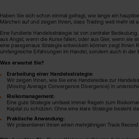
Haben Sie sich schon einmal gefragt, wie lange ein hauptbe
Märchen auf und zeigen Ihnen, dass Trading weit mehr ist a
Eine fundierte Handelsstrategie ist von zentraler Bedeutun
aus Angst, wenn die Kurse fallen, oder aus Gier, wenn sie ste
eine passgenaue Strategie entwickeln können zeigt Ihnen 
umfangreiche Erfahrungen im Handel, sondern auch in der E
Was erwartet Sie?
Erarbeitung einer Handelsstrategie:
Wir zeigen Ihnen, wie Sie eine Handelsidee zur Handelsst
(Moving Average Convergence Divergence) in unterschie
Risikomanagement:
Eine gute Strategie umfasst immer Regeln zum Risikoman
Kapital zu schützen. Ohne eine klare Strategie besteht das
Praktische Anwendung:
Wir präsentieren Ihnen einen mehrjährigen Track Record 