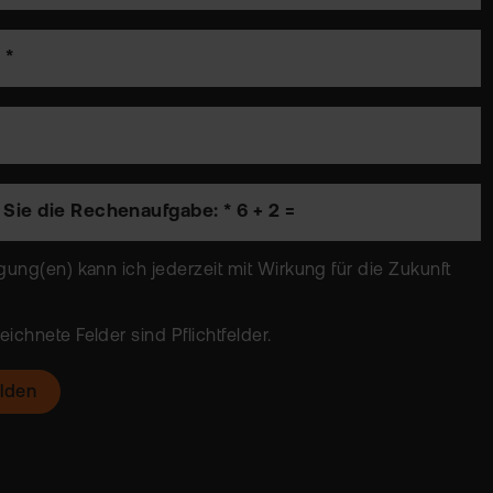
 *
n Sie die Rechenaufgabe: *
6 + 2 =
gung(en) kann ich jederzeit mit Wirkung für die Zukunft
ichnete Felder sind Pflichtfelder.