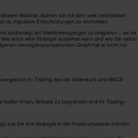
In diesem Webinar räumen wir mit dem weit verbreiteten
es ist, impulsive Entscheidungen zu vermeiden.
l und unüberlegt auf Marktbewegungen zu reagieren – sei es
en. Wie solch eine Strategie aussehen kann und wie Sie selbst
 eigenen vermögensverwaltenden GmbH hat er nicht nur
nd Divergenzen im Trading, bei der Aktienkurs und MACD
helfen Ihnen, Verluste zu begrenzen und Ihr Trading-
t, wie Sie Ihre Strategie in der Praxis umsetzen können.