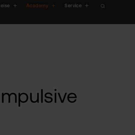
reise
Academy
Service
impulsive