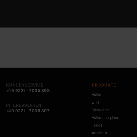
KUNDENSERVICE
PRODUKTE
+49 9221 - 7035 898
Aktien
ETFs
INTERESSENTEN
Sparpläne
+49 9221 - 7035 897
Aktiensparpläne
Fonds
Anleihen