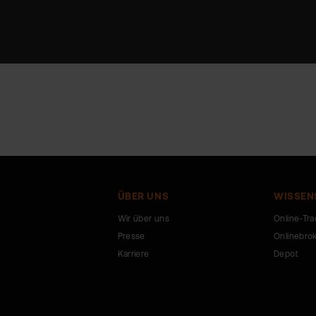
ÜBER UNS
WISSEN
Wir über uns
Online-Tra
Presse
Onlinebro
Karriere
Depot