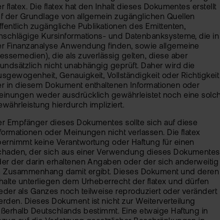
r flatex. Die flatex hat den Inhalt dieses Dokumentes erstellt
f der Grundlage von allgemein zugänglichen Quellen
ffentlich zugängliche Publikationen des Emittenten,
nschlägige Kursinformations- und Datenbanksysteme, die in
er Finanzanalyse Anwendung finden, sowie allgemeine
essemedien), die als zuverlässig gelten, diese aber
undsätzlich nicht unabhängig geprüft. Daher wird die
sgewogenheit, Genauigkeit, Vollständigkeit oder Richtigkeit
r in diesem Dokument enthaltenen Informationen oder
einungen weder ausdrücklich gewährleistet noch eine solc
währleistung hierdurch impliziert.
r Empfänger dieses Dokumentes sollte sich auf diese
formationen oder Meinungen nicht verlassen. Die flatex
ernimmt keine Verantwortung oder Haftung für einen
chaden, der sich aus einer Verwendung dieses Dokumentes
er der darin erhaltenen Angaben oder der sich anderweitig
m Zusammenhang damit ergibt. Dieses Dokument und deren
halte unterliegen dem Urheberrecht der flatex und dürfen
der als Ganzes noch teilweise reproduziert oder verändert
rden. Dieses Dokument ist nicht zur Weiterverteilung
ßerhalb Deutschlands bestimmt. Eine etwaige Haftung in