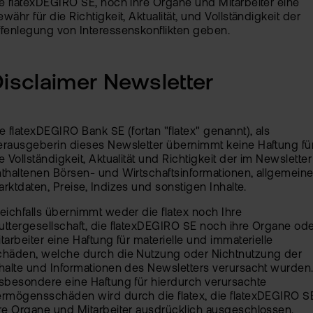
e flatexDEGIRO SE, noch ihre Organe und Mitarbeiter eine
währ für die Richtigkeit, Aktualität, und Vollständigkeit der
fenlegung von Interessenskonflikten geben.
isclaimer Newsletter
e flatexDEGIRO Bank SE (fortan "flatex" genannt), als
rausgeberin dieses Newsletter übernimmt keine Haftung fü
e Vollständigkeit, Aktualität und Richtigkeit der im Newsletter
thaltenen Börsen- und Wirtschaftsinformationen, allgemein
rktdaten, Preise, Indizes und sonstigen Inhalte.
eichfalls übernimmt weder die flatex noch Ihre
ttergesellschaft, die flatexDEGIRO SE noch ihre Organe od
tarbeiter eine Haftung für materielle und immaterielle
chäden, welche durch die Nutzung oder Nichtnutzung der
halte und Informationen des Newsletters verursacht wurden
sbesondere eine Haftung für hierdurch verursachte
rmögensschäden wird durch die flatex, die flatexDEGIRO S
re Organe und Mitarbeiter ausdrücklich ausgeschlossen.