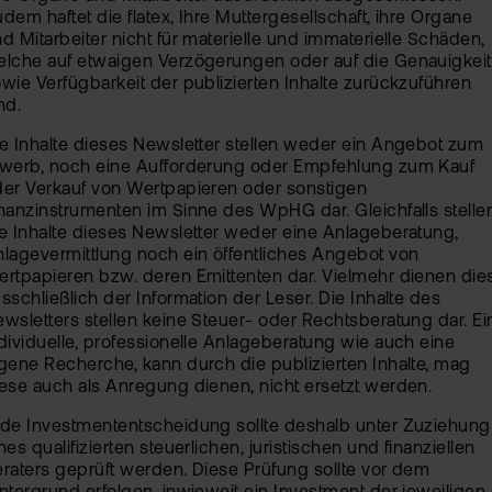
dem haftet die flatex, Ihre Muttergesellschaft, ihre Organe
d Mitarbeiter nicht für materielle und immaterielle Schäden,
lche auf etwaigen Verzögerungen oder auf die Genauigkeit
wie Verfügbarkeit der publizierten Inhalte zurückzuführen
nd.
e Inhalte dieses Newsletter stellen weder ein Angebot zum
rwerb, noch eine Aufforderung oder Empfehlung zum Kauf
er Verkauf von Wertpapieren oder sonstigen
nanzinstrumenten im Sinne des WpHG dar. Gleichfalls stelle
e Inhalte dieses Newsletter weder eine Anlageberatung,
lagevermittlung noch ein öffentliches Angebot von
rtpapieren bzw. deren Emittenten dar. Vielmehr dienen die
sschließlich der Information der Leser. Die Inhalte des
wsletters stellen keine Steuer- oder Rechtsberatung dar. Ei
dividuelle, professionelle Anlageberatung wie auch eine
gene Recherche, kann durch die publizierten Inhalte, mag
ese auch als Anregung dienen, nicht ersetzt werden.
de Investmententscheidung sollte deshalb unter Zuziehung
nes qualifizierten steuerlichen, juristischen und finanziellen
raters geprüft werden. Diese Prüfung sollte vor dem