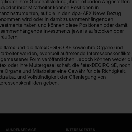
tglieder ihrer Geschäftsleitung, ihrer leitenden Angestellten
d/oder ihrer Mitarbeiter können Positionen in
inanzinstrumenten, auf die in den dpa-AFX News Bezug
enommen wird oder in damit zusammenhängenden
vestments halten und können diese Positionen oder damit
usammenhängende Investments jeweils aufstocken oder
räußern.
e flatex und die flatexDEGIRO SE sowie ihre Organe und
tarbeiter werden, eventuell auftretende Interessenskonflikte 
ngemessener Form veröffentlichen. Jedoch können weder d
atex oder ihre Muttergesellschaft, die flatexDEGIRO SE, noch
re Organe und Mitarbeiter eine Gewähr für die Richtigkeit,
tualität, und Vollständigkeit der Offenlegung von
teressenskonflikten geben.
KUNDENSERVICE
INTERESSENTEN