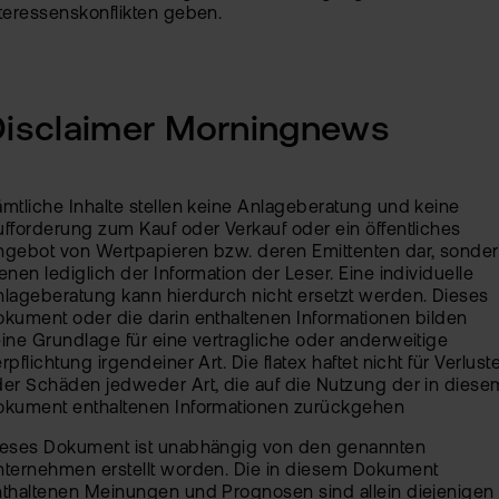
teressenskonflikten geben.
Disclaimer Morningnews
mtliche Inhalte stellen keine Anlageberatung und keine
fforderung zum Kauf oder Verkauf oder ein öffentliches
ngebot von Wertpapieren bzw. deren Emittenten dar, sonde
enen lediglich der Information der Leser. Eine individuelle
lageberatung kann hierdurch nicht ersetzt werden. Dieses
kument oder die darin enthaltenen Informationen bilden
ine Grundlage für eine vertragliche oder anderweitige
rpflichtung irgendeiner Art. Die flatex haftet nicht für Verlust
er Schäden jedweder Art, die auf die Nutzung der in diese
okument enthaltenen Informationen zurückgehen
ieses Dokument ist unabhängig von den genannten
nternehmen erstellt worden. Die in diesem Dokument
thaltenen Meinungen und Prognosen sind allein diejenigen