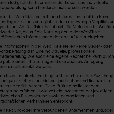
enen lediglich der Information der Leser. Eine individuelle
lageberatung kann hierdurch nicht ersetzt werden.
e in der WebFiliale enthaltenen Informationen bilden keine
undlage für eine vertragliche oder anderweitige Verpflichtu
gendeiner Art. Die flatex haftet nicht für Verluste oder Schäd
dweder Art, die auf die Nutzung der in der WebFiliale
röffentlichten Informationen der dpa-AFX zurückgehen.
e Informationen in der WebFiliale stellen keine Steuer- oder
chtsberatung dar. Eine individuelle, professionelle
nlageberatung wie auch eine eigene Recherche, kann durc
e publizierten Inhalte, mögen diese auch als Anregung
enen, nicht ersetzt werden.
de Investmententscheidung sollte deshalb unter Zuziehung
nes qualifizierten steuerlichen, juristischen und finanziellen
raters geprüft werden. Diese Prüfung sollte vor dem
ntergrund erfolgen, inwieweit ein Investment der jeweiligen
dividuellen Risikotoleranz sowie persönlichen und
rtschaftlichen Verhältnissen entspricht.
ie flatex und/oder ihre verbundenen Unternehmen und/oder