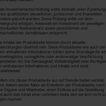
cht ersetzt werden.
de Investmententscheidung sollte deshalb unter Zuziehung
nes qualifizierten steuerlichen, juristischen und finanziellen
raters geprüft werden. Diese Prüfung sollte vor dem
ntergrund erfolgen, inwieweit ein Investment der jeweiligen
dividuellen Risikotoleranz sowie persönlichen und
rtschaftlichen Verhältnissen entspricht.
e Inhalte der Produktseite können durch aktuelle
twicklungen überholt sein. Diese Produktseite wie auch die
rin enthaltenen Informationen bilden keine Grundlage für ei
rvertragliche, vertragliche oder anderweitige Verpflichtung
gendeiner Art. Die Genauigkeit, Vollständigkeit oder Richtigke
r enthaltenen Informationen und Inhalte wird nicht
währleistet.
fern von dieser Produktseite aus auf fremde Seiten verlinkt
rd, haben weder flatex als Erstellerin der Produktseite, noch
re Organe und Mitarbeiter, einen Einfluss auf die Gestaltung
e auch den Inhalt einer verlinkten Seite, den sie sich nicht z
igen machen.