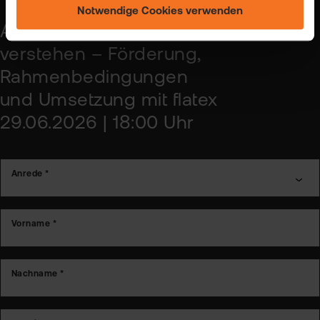
Einstellungen ändern" und auf unserer Seite zum
Notwendige Cookies verwenden
"Datenschutz".
Ab 2027: Das Altersvorsorgedepot
verstehen – Förderung,
Rahmenbedingungen
und Umsetzung mit flatex
29.06.2026 | 18:00 Uhr
Anrede *
Vorname *
Nachname *