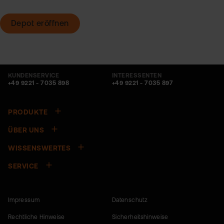
Depot eröffnen
KUNDENSERVICE
INTERESSENTEN
+49 9221 - 7035 898
+49 9221 - 7035 897
PRODUKTE
ÜBER UNS
WISSENSWERTES
SERVICE
Impressum
Datenschutz
Rechtliche Hinweise
Sicherheitshinweise