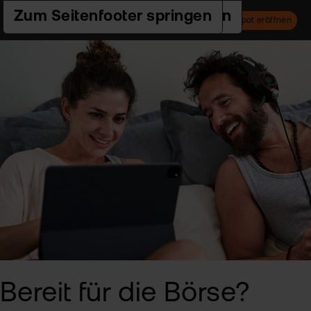
Zur Hauptnavigation springen
Zum Seiteninhalt springen
Zum Seitenfooter springen
Depot eröffnen
Bereit für die Börse?